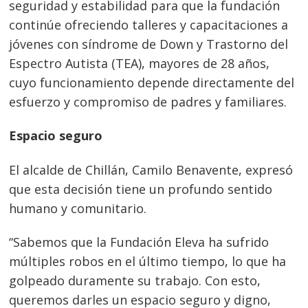
seguridad y estabilidad para que la fundación
continúe ofreciendo talleres y capacitaciones a
jóvenes con síndrome de Down y Trastorno del
Espectro Autista (TEA), mayores de 28 años,
cuyo funcionamiento depende directamente del
esfuerzo y compromiso de padres y familiares.
Espacio seguro
El alcalde de Chillán, Camilo Benavente, expresó
que esta decisión tiene un profundo sentido
humano y comunitario.
Navegación
“Sabemos que la Fundación Eleva ha sufrido
de
s
múltiples robos en el último tiempo, lo que ha
entradas
golpeado duramente su trabajo. Con esto,
queremos darles un espacio seguro y digno,