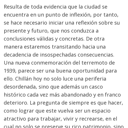
Resulta de toda evidencia que la ciudad se
encuentra en un punto de inflexión, por tanto,
se hace necesario iniciar una reflexión sobre su
presente y futuro, que nos conduzca a
Navegación
conclusiones válidas y concretas. De otra
de
s
manera estaremos transitando hacia una
entradas
decadencia de insospechadas consecuencias.
Una nueva conmemoración del terremoto de
1939, parece ser una buena oportunidad para
ello. Chillán hoy no solo luce una periferia
desordenada, sino que además un casco
histórico cada vez más abandonado y en franco
deterioro. La pregunta de siempre es que hacer,
como lograr que este vuelva ser un espacio
atractivo para trabajar, vivir y recrearse, en el
cual no solo se preserve su rico patrimonio, sino