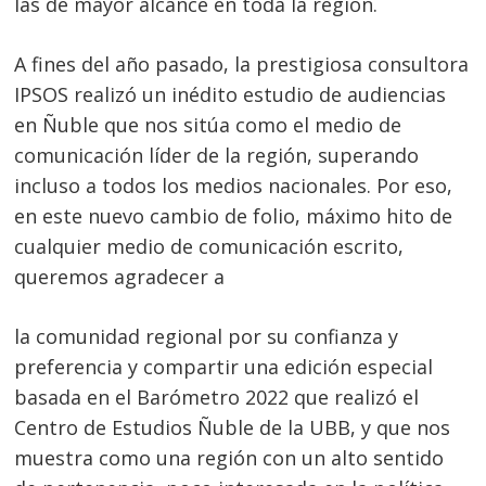
las de mayor alcance en toda la región.
A fines del año pasado, la prestigiosa consultora
IPSOS realizó un inédito estudio de audiencias
en Ñuble que nos sitúa como el medio de
comunicación líder de la región, superando
incluso a todos los medios nacionales. Por eso,
en este nuevo cambio de folio, máximo hito de
cualquier medio de comunicación escrito,
queremos agradecer a
Navegación
de
s
la comunidad regional por su confianza y
entradas
preferencia y compartir una edición especial
basada en el Barómetro 2022 que realizó el
Centro de Estudios Ñuble de la UBB, y que nos
muestra como una región con un alto sentido