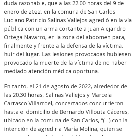
duda razonable, que a las 22.00 horas del 9 de
enero de 2022, en la comuna de San Carlos,
Luciano Patricio Salinas Vallejos agredió en la vía
pública con un arma cortante a Juan Alejandro
Ortega Navarro, en la zona del abdomen para,
finalmente y frente a la defensa de la víctima,
huir del lugar. Las lesiones provocadas hubiesen
provocado la muerte de la víctima de no haber
mediado atención médica oportuna.
En tanto, el 21 de agosto de 2022, alrededor de
Navegación
las 20.30 horas, Salinas Vallejos y Marcela
Carrasco Villarroel, concertados concurrieron
de
s
hasta el domicilio de Bernardo Villouta Cáceres,
entradas
ubicado en la comuna de San Carlos, “(…) con la
intención de agredir a María Molina, quien se