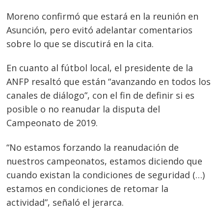
Moreno confirmó que estará en la reunión en
Asunción, pero evitó adelantar comentarios
sobre lo que se discutirá en la cita.
En cuanto al fútbol local, el presidente de la
Navegación
ANFP resaltó que están “avanzando en todos los
de
s
canales de diálogo”, con el fin de definir si es
entradas
posible o no reanudar la disputa del
Campeonato de 2019.
“No estamos forzando la reanudación de
nuestros campeonatos, estamos diciendo que
cuando existan la condiciones de seguridad (…)
estamos en condiciones de retomar la
actividad”, señaló el jerarca.