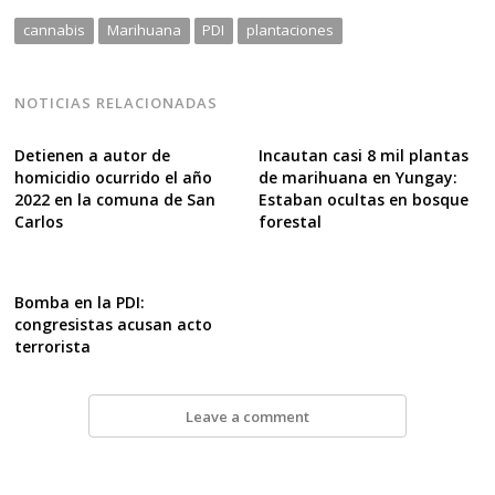
cannabis
Marihuana
PDI
plantaciones
NOTICIAS RELACIONADAS
Detienen a autor de
Incautan casi 8 mil plantas
homicidio ocurrido el año
de marihuana en Yungay:
2022 en la comuna de San
Estaban ocultas en bosque
Carlos
forestal
Bomba en la PDI:
congresistas acusan acto
terrorista
Leave a comment