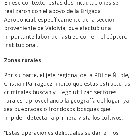
En ese contexto, estas dos incautaciones se
realizaron con el apoyo de la Brigada
Aeropolicial, específicamente de la sección
proveniente de Valdivia, que efectuó una
importante labor de rastreo con el helicóptero
institucional.
Zonas rurales
Por su parte, el jefe regional de la PDI de Ñuble,
Cristian Parraguez, indicó que estas estructuras
criminales buscan y luego utilizan sectores
rurales, aprovechando la geografía del lugar, ya
sea quebradas o frondosos bosques que
Navegación
impiden detectar a primera vista los cultivos.
de
s
entradas
“Estas operaciones delictuales se dan en los