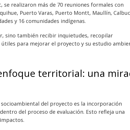
 se realizaron más de 70 reuniones formales con
uihue, Puerto Varas, Puerto Montt, Maullín, Calbuc
idades y 16 comunidades indígenas.
, sino también recibir inquietudes, recopilar
útiles para mejorar el proyecto y su estudio ambien
enfoque territorial: una mir
 socioambiental del proyecto es la incorporación
entro del proceso de evaluación. Esto refleja una
 impactos.