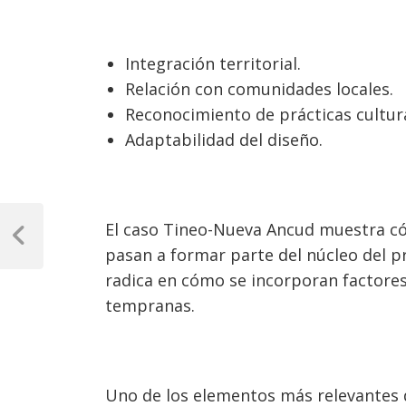
Integración territorial.
Relación con comunidades locales.
Reconocimiento de prácticas cultura
Adaptabilidad del diseño.
Navegación
El caso Tineo-Nueva Ancud muestra có
de
Previous
pasan a formar parte del núcleo del pr
Post
entradas
radica en cómo se incorporan factores
tempranas.
Uno de los elementos más relevantes d