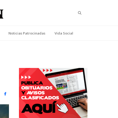
Search
Noticias Patrocinadas
Vida Social
witter)
Facebook