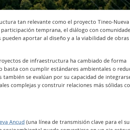
uctura tan relevante como el proyecto Tineo-Nueva
 participación temprana, el diálogo con comunidade
s pueden aportar al diseño y a la viabilidad de obras
 proyectos de infraestructura ha cambiado de forma
no basta con cumplir estándares ambientales o redu
os también se evalúan por su capacidad de integrarse
les complejas y construir relaciones más sólidas co
eva Ancud
(una línea de transmisión clave para el su
ón socioambiental puede convertirse en un eje estruc