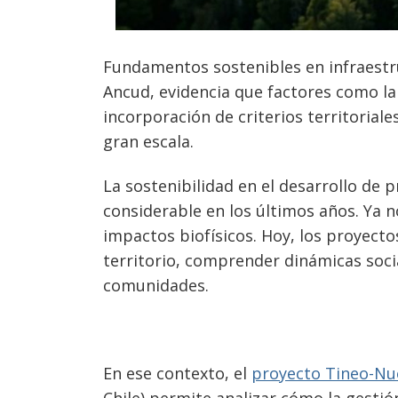
Fundamentos sostenibles en infraestr
Ancud, evidencia que factores como la
incorporación de criterios territoriale
gran escala.
La sostenibilidad en el desarrollo de
considerable en los últimos años. Ya 
impactos biofísicos. Hoy, los proyect
territorio, comprender dinámicas socia
comunidades.
En ese contexto, el
proyecto Tineo-Nu
Chile) permite analizar cómo la gesti