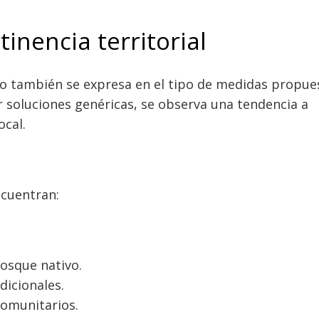
tinencia territorial
to también se expresa en el tipo de medidas propue
ar soluciones genéricas, se observa una tendencia a
ocal.
ncuentran:
osque nativo.
dicionales.
comunitarios.