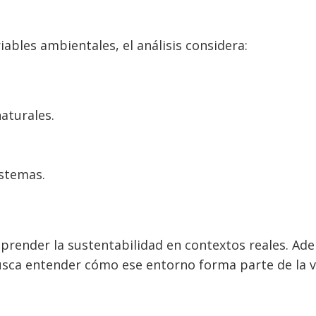
iables ambientales, el análisis considera:
aturales.
stemas.
render la sustentabilidad en contextos reales. Ad
usca entender cómo ese entorno forma parte de la v