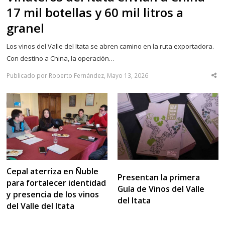
17 mil botellas y 60 mil litros a
granel
Los vinos del Valle del Itata se abren camino en la ruta exportadora.
Con destino a China, la operación…
Publicado por Roberto Fernández, Mayo 13, 2026
Sha
thi
po
Cepal aterriza en Ñuble
Presentan la primera
para fortalecer identidad
Guía de Vinos del Valle
y presencia de los vinos
del Itata
del Valle del Itata