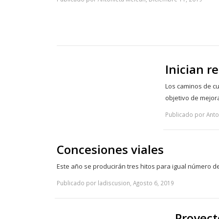
Inician 
Los caminos de cu
objetivo de mejora
Publicado por Anto
Concesiones viales
Este año se producirán tres hitos para igual número d
Publicado por ladiscusion, Agosto 6, 2019
Proyect