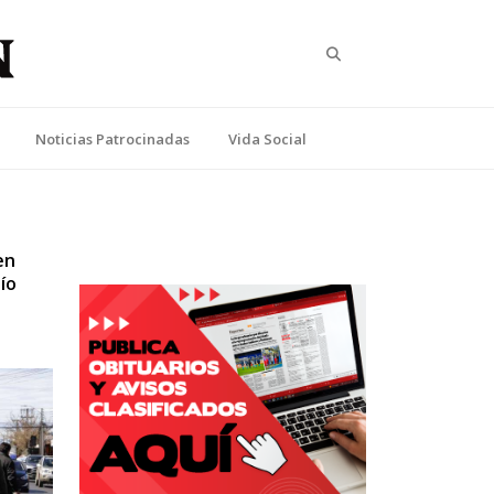
Search
Noticias Patrocinadas
Vida Social
en
ío