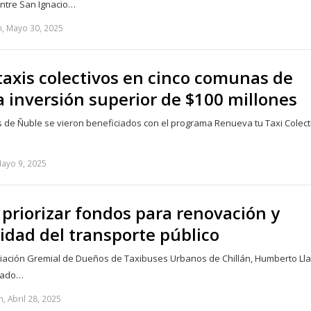
 entre San Ignacio…
n, Mayo 30, 2025
axis colectivos en cinco comunas de
 inversión superior de $100 millones
 de Ñuble se vieron beneficiados con el programa Renueva tu Taxi Colect
Mayo 9, 2025
priorizar fondos para renovación y
idad del transporte público
ociación Gremial de Dueños de Taxibuses Urbanos de Chillán, Humberto Ll
amado…
, Abril 28, 2025