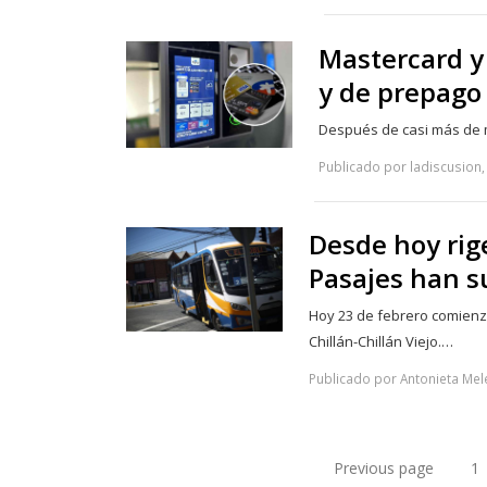
Mastercard y
y de prepago 
Después de casi más de m
Publicado por ladiscusion, 
Desde hoy rig
Pasajes han s
Hoy 23 de febrero comienza
Chillán-Chillán Viejo.…
Publicado por Antonieta Mel
Previous page
1