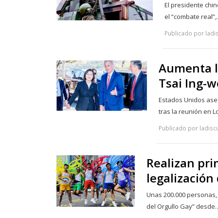
El presidente chin
el “combate real”
Publicado por ladis
Aumenta la
Tsai Ing-w
Estados Unidos aseg
tras la reunión en 
Publicado por ladiscu
Realizan pri
legalización
Unas 200.000 personas, 
del Orgullo Gay” desde