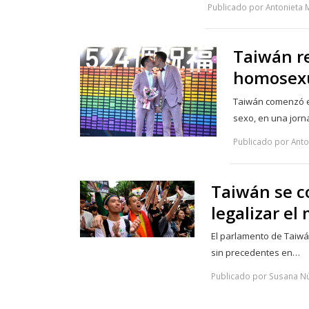
Publicado por Antonieta 
Taiwán re
homosexu
Taiwán comenzó es
sexo, en una jorn
Publicado por Anto
Taiwán se co
legalizar e
El parlamento de Taiwá
sin precedentes en…
Publicado por Susana N