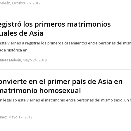
Meleán, Octubre 26, 2019
gistró los primeros matrimonios
ales de Asia
te viernes a registrar los primeros casamientos entre personas del mis
ada histórica en…
nieta Meleán, Mayo 24, 2019
nvierte en el primer país de Asia en
l matrimonio homosexual
n legalizó este viernes el matrimonio entre personas del mismo sexo, un
úñez, Mayo 17, 2019