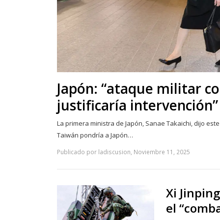
Japón: “ataque militar c
justificaría intervención”
La primera ministra de Japón, Sanae Takaichi, dijo este
Taiwán pondría a Japón…
Publicado por ladiscusion, Noviembre 11, 2025
Xi Jinpin
el “comba