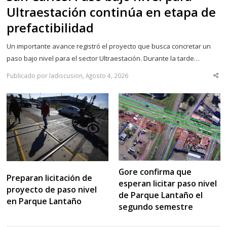
Ultraestación continúa en etapa de
prefactibilidad
Un importante avance registró el proyecto que busca concretar un
paso bajo nivel para el sector Ultraestación. Durante la tarde…
Publicado por ladiscusion, Agosto 4, 2026
Sha
thi
po
Gore confirma que
Preparan licitación de
esperan licitar paso nivel
proyecto de paso nivel
de Parque Lantaño el
en Parque Lantaño
segundo semestre