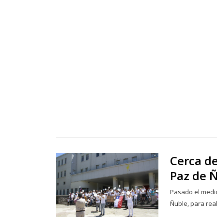
Cerca de
Paz de 
Pasado el medio
Ñuble, para rea