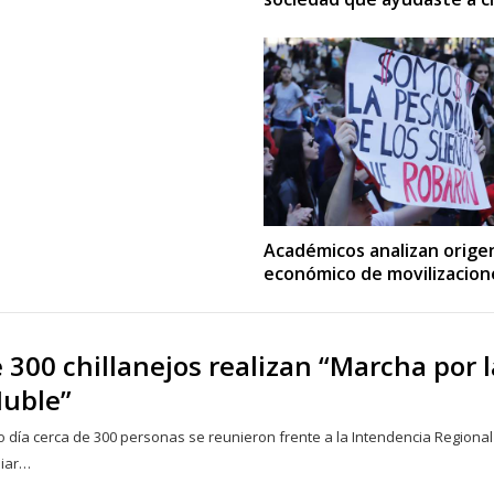
Académicos analizan orige
económico de movilizacion
 300 chillanejos realizan “Marcha por l
Ñuble”
 día cerca de 300 personas se reunieron frente a la Intendencia Regional
liar…