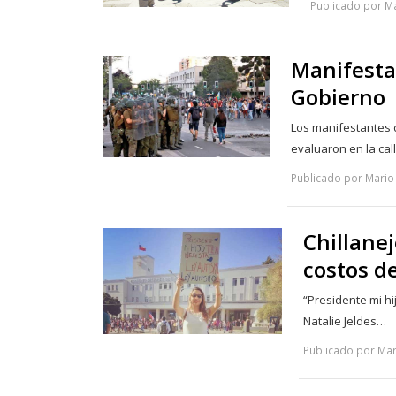
Publicado por Ma
Manifesta
Gobierno
Los manifestantes de
evaluaron en la ca
Publicado por Mario
Chillane
costos de
“Presidente mi hi
Natalie Jeldes…
Publicado por Mar