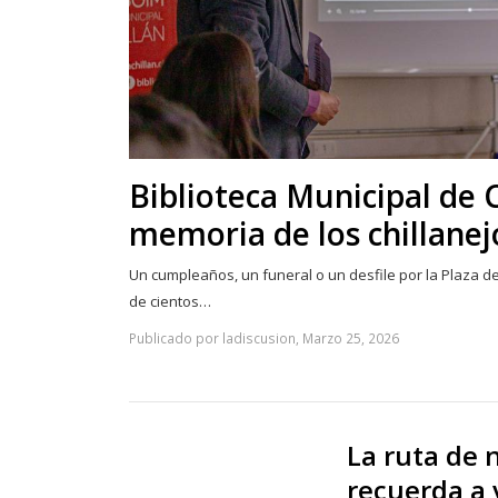
Biblioteca Municipal de C
memoria de los chillanej
Un cumpleaños, un funeral o un desfile por la Plaza 
de cientos…
Publicado por ladiscusion, Marzo 25, 2026
La ruta de 
recuerda a