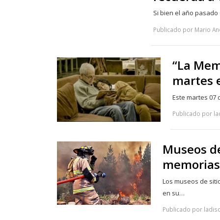
Si bien el año pasado
Publicado por Mario An
“La Memo
martes 
Este martes 07 
Publicado por la
Museos de
memorias 
Los museos de sitio
en su…
Publicado por ladis