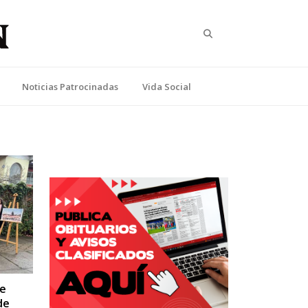
Search
Noticias Patrocinadas
Vida Social
de
de