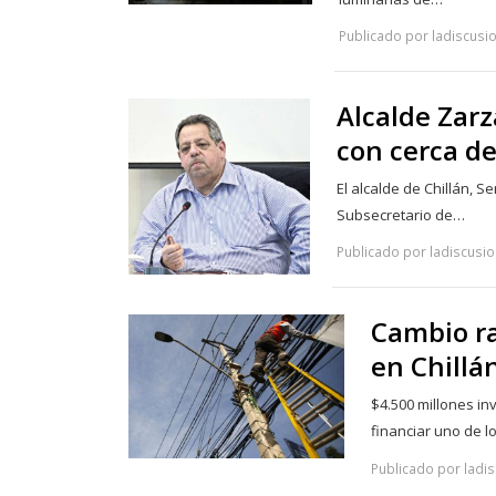
Publicado por ladiscusi
Alcalde Zarz
con cerca de
El alcalde de Chillán, S
Subsecretario de…
Publicado por ladiscusion
Cambio ra
en Chillá
$4.500 millones in
financiar uno de 
Publicado por ladis