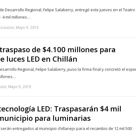
de Desarrollo Regional, Felipe Salaberry, entregó este jueves en el Teatro
 4 mil millones…
iscusion, Mayo 9, 2019
traspaso de $4.100 millones para
e luces LED en Chillán
esarrollo Regional, Felipe Salaberry, puso la firma final y concretó el esp
millones…
sion, Mayo 9, 2019
tecnología LED: Traspasarán $4 mil
 municipio para luminarias
 serán entregados al municipio chillanejo para el recambio de 12 mil 500