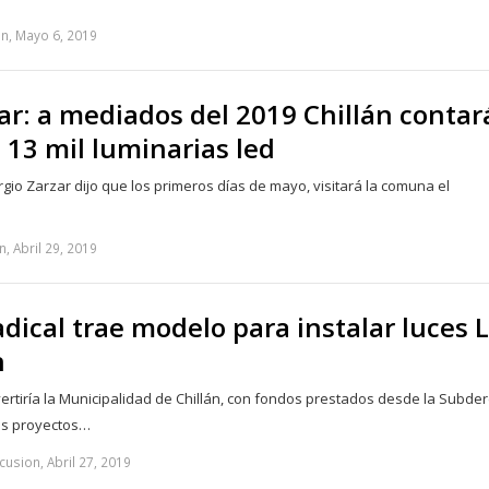
on, Mayo 6, 2019
ar: a mediados del 2019 Chillán contar
 13 mil luminarias led
ergio Zarzar dijo que los primeros días de mayo, visitará la comuna el
, Abril 29, 2019
dical trae modelo para instalar luces 
n
vertiría la Municipalidad de Chillán, con fondos prestados desde la Subder
los proyectos…
cusion, Abril 27, 2019