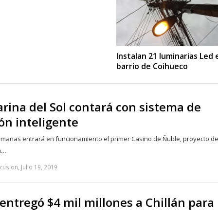
Instalan 21 luminarias Led 
barrio de Coihueco
rina del Sol contará con sistema de
ón inteligente
emanas entrará en funcionamiento el primer Casino de Ñuble, proyecto d
n…
usion, Julio 19, 2019
entregó $4 mil millones a Chillán para