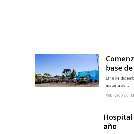
Comenza
base de
El 18 de dicie
materia de…
Publicado por M
Hospital 
año