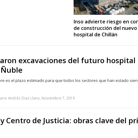
Inso advierte riesgo en co
de construcción del nuevo
hospital de Chillán
ron excavaciones del futuro hospital
 Ñuble
mbre es el plazo estimado para que todos los sectores que han estado sie
ario Andrés Diaz Llano, Noviembre 7, 2019
y Centro de Justicia: obras clave del p