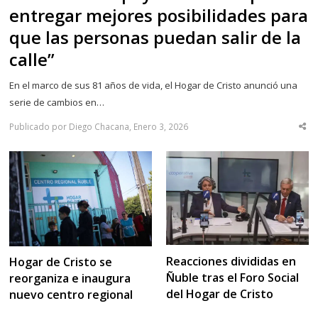
entregar mejores posibilidades para
que las personas puedan salir de la
calle”
En el marco de sus 81 años de vida, el Hogar de Cristo anunció una
serie de cambios en…
Publicado por Diego Chacana, Enero 3, 2026
Sha
thi
po
Reacciones divididas en
Hogar de Cristo se
Ñuble tras el Foro Social
reorganiza e inaugura
del Hogar de Cristo
nuevo centro regional