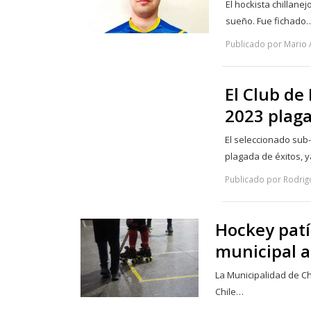
El hockista chillane
sueño. Fue fichado
Publicado por Mario 
El Club de
2023 plag
El seleccionado sub
plagada de éxitos, 
Publicado por Rodrig
Hockey pat
municipal a
La Municipalidad de Ch
Chile…