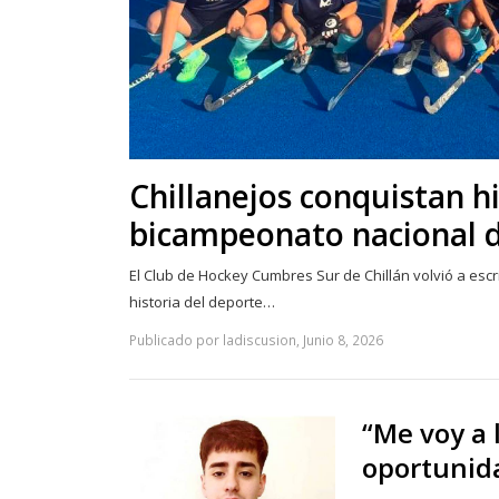
Chillanejos conquistan h
bicampeonato nacional 
El Club de Hockey Cumbres Sur de Chillán volvió a escr
historia del deporte…
Publicado por ladiscusion, Junio 8, 2026
“Me voy a 
oportunid