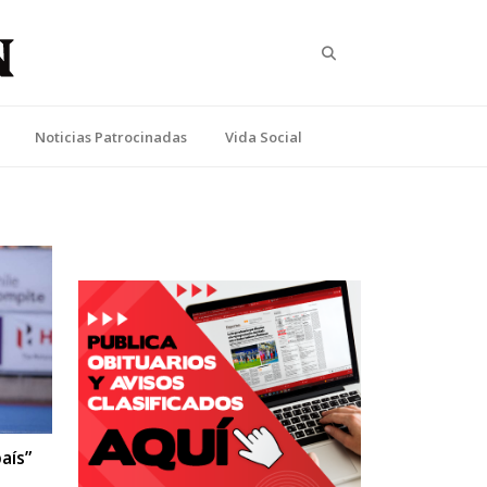
Search
Noticias Patrocinadas
Vida Social
aís”