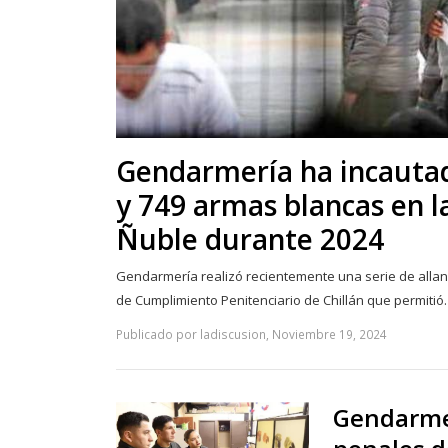
Gendarmería ha incautad
y 749 armas blancas en l
Ñuble durante 2024
Gendarmería realizó recientemente una serie de allan
de Cumplimiento Penitenciario de Chillán que permiti
Publicado por ladiscusion, Noviembre 19, 2024
Gendarmes