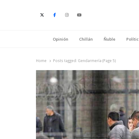
E
Opinión
Chillán
Ñuble
Políti
Home
Posts tagged:
Gendarmería (Page 5)