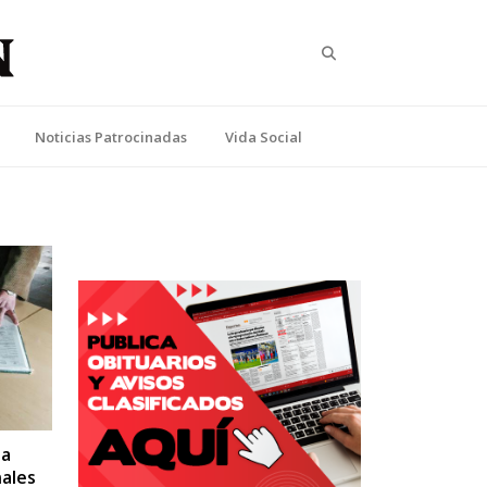
Search
Noticias Patrocinadas
Vida Social
 a
ales