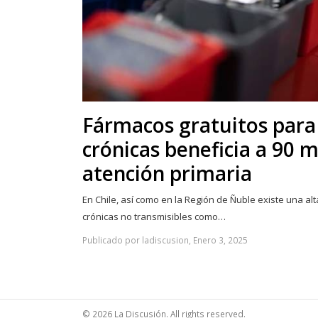
Fármacos gratuitos para
crónicas beneficia a 90 m
atención primaria
En Chile, así como en la Región de Ñuble existe una a
crónicas no transmisibles como…
Publicado por ladiscusion, Enero 3, 2025
© 2026 La Discusión. All rights reserved.