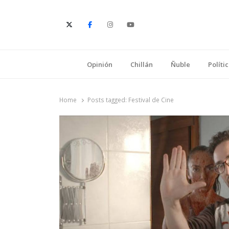
E
Opinión
Chillán
Ñuble
Políti
Home
Posts tagged:
Festival de Cine