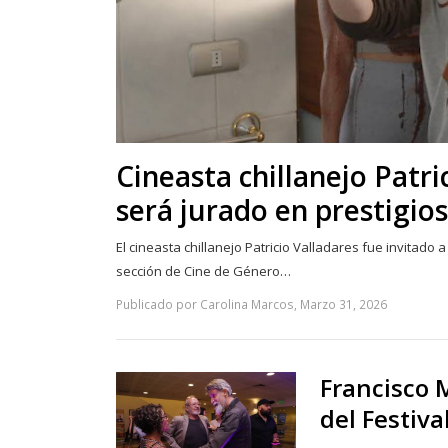
Cineasta chillanejo Patri
será jurado en prestigi
El cineasta chillanejo Patricio Valladares fue invitado a 
sección de Cine de Género…
Publicado por Carolina Marcos, Marzo 31, 2026
Francisco M
del Festiva