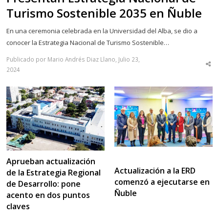
Turismo Sostenible 2035 en Ñuble
En una ceremonia celebrada en la Universidad del Alba, se dio a
conocer la Estrategia Nacional de Turismo Sostenible…
Publicado por Mario Andrés Diaz Llano, Julio 23,
Sha
2024
thi
po
Aprueban actualización
Actualización a la ERD
de la Estrategia Regional
comenzó a ejecutarse en
de Desarrollo: pone
Ñuble
acento en dos puntos
claves