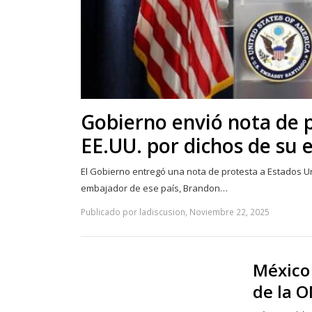
Gobierno envió nota de 
EE.UU. por dichos de su
El Gobierno entregó una nota de protesta a Estados Un
embajador de ese país, Brandon…
Publicado por ladiscusion, Noviembre 22, 2025
México
de la 