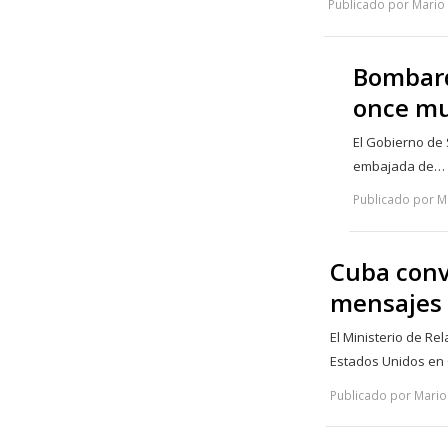
Publicado por Mario 
Bombard
once mu
El Gobierno de 
embajada de…
Publicado por Ma
Cuba conv
mensajes 
El Ministerio de R
Estados Unidos en
Publicado por Mario