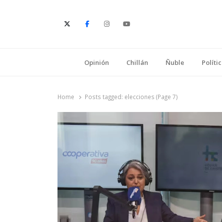
E
Opinión
Chillán
Ñuble
Políti
Home
Posts tagged:
elecciones (Page 7)