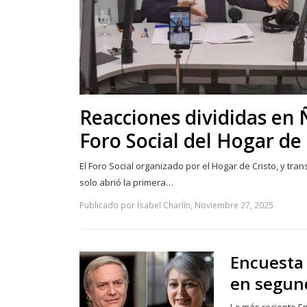
Reacciones divididas en 
Foro Social del Hogar de 
El Foro Social organizado por el Hogar de Cristo, y tra
solo abrió la primera…
Publicado por Isabel Charlín, Noviembre 27, 2025
Encuesta 
en segun