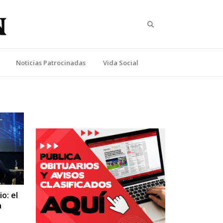
Search
Noticias Patrocinadas
Vida Social
o: el
a