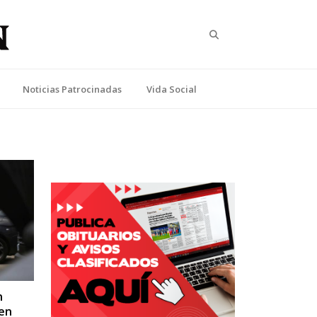
Search
Noticias Patrocinadas
Vida Social
n
 en