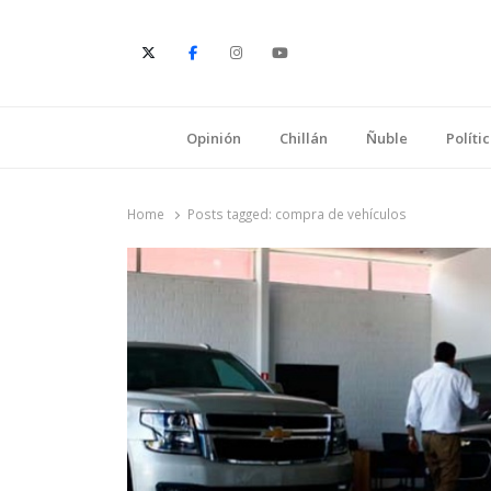
E
Opinión
Chillán
Ñuble
Políti
Home
Posts tagged:
compra de vehículos