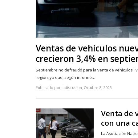
Ventas de vehículos nue
crecieron 3,4% en septi
Septiembre no defraudó para la venta de vehículos li
región, ya que, según informó…
Publicado por ladiscusion, Octubre 8, 2025
Venta de 
con una c
La Asociación Nacio