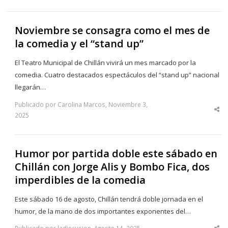
Noviembre se consagra como el mes de
la comedia y el “stand up”
El Teatro Municipal de Chillán vivirá un mes marcado por la
comedia. Cuatro destacados espectáculos del “stand up” nacional
llegarán…
Publicado por Carolina Marcos, Noviembre 3,
Sha
2025
thi
po
Humor por partida doble este sábado en
Chillán con Jorge Alis y Bombo Fica, dos
imperdibles de la comedia
Este sábado 16 de agosto, Chillán tendrá doble jornada en el
humor, de la mano de dos importantes exponentes del…