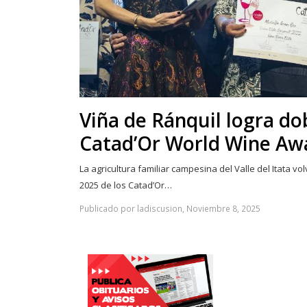
Viña de Ránquil logra do
Catad’Or World Wine Aw
La agricultura familiar campesina del Valle del Itata vo
2025 de los Catad’Or…
Publicado por ladiscusion, Noviembre 8, 2025