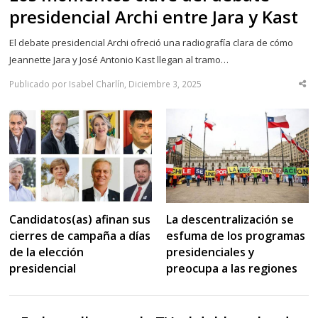
presidencial Archi entre Jara y Kast
El debate presidencial Archi ofreció una radiografía clara de cómo
Jeannette Jara y José Antonio Kast llegan al tramo…
Publicado por Isabel Charlín, Diciembre 3, 2025
Sha
thi
po
Candidatos(as) afinan sus
La descentralización se
cierres de campaña a días
esfuma de los programas
de la elección
presidenciales y
presidencial
preocupa a las regiones