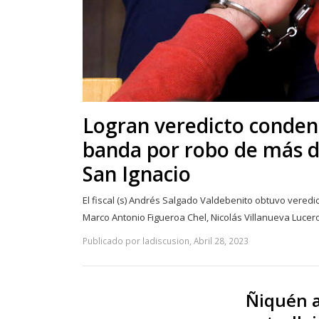
Logran veredicto conden
banda por robo de más d
San Ignacio
El fiscal (s) Andrés Salgado Valdebenito obtuvo veredi
Marco Antonio Figueroa Chel, Nicolás Villanueva Lucer
Publicado por ladiscusion, Abril 28, 2023
Ñiquén 