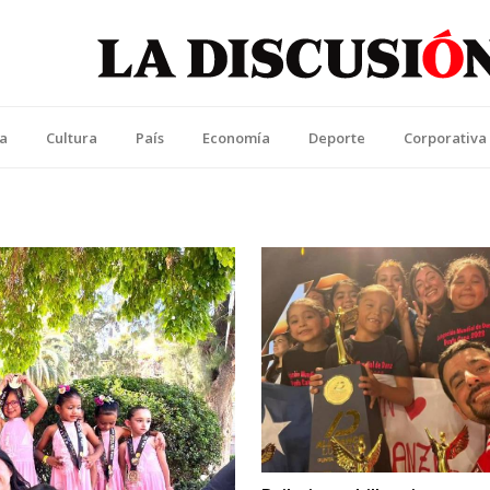
La Discusión
l Diario de la Región de Ñuble
ca
Cultura
País
Economía
Deporte
Corporativa