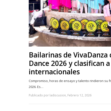
Bailarinas de VivaDanza 
Dance 2026 y clasifican 
internacionales
Compromiso, horas de ensayo y talento rindieron su fr
2026. Es…
Publicado por ladiscusion, Febrero 12, 2026