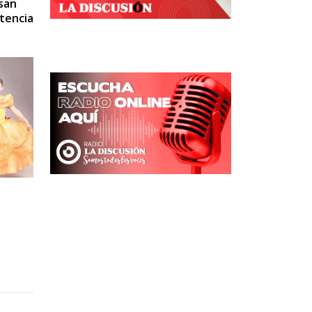
esan
tencia