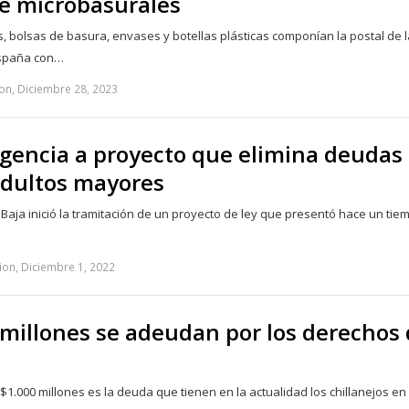
e microbasurales
, bolsas de basura, envases y botellas plásticas componían la postal de l
España con…
on, Diciembre 28, 2023
rgencia a proyecto que elimina deudas
adultos mayores
 Baja inició la tramitación de un proyecto de ley que presentó hace un tie
ion, Diciembre 1, 2022
 millones se adeudan por los derechos
$1.000 millones es la deuda que tienen en la actualidad los chillanejos en