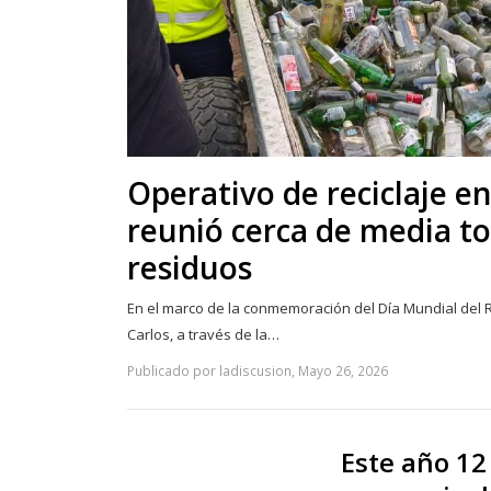
Operativo de reciclaje en
reunió cerca de media t
residuos
En el marco de la conmemoración del Día Mundial del R
Carlos, a través de la…
Publicado por ladiscusion, Mayo 26, 2026
Este año 12