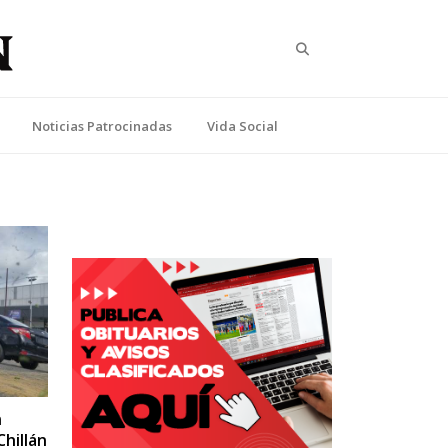
Search
Noticias Patrocinadas
Vida Social
n
Chillán