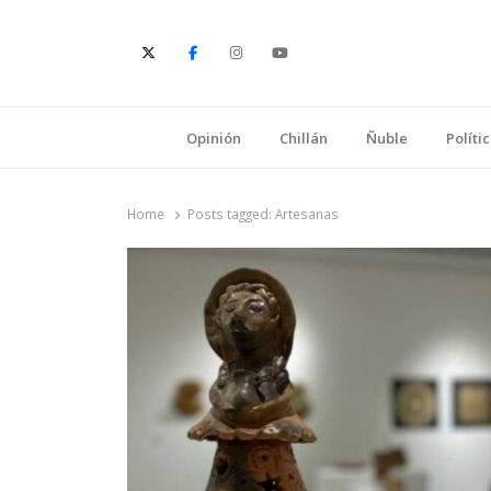
E
Opinión
Chillán
Ñuble
Políti
Home
Posts tagged:
Artesanas