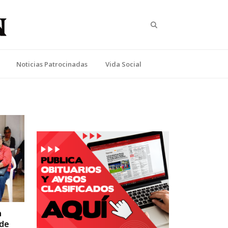
Search
Noticias Patrocinadas
Vida Social
n
 de