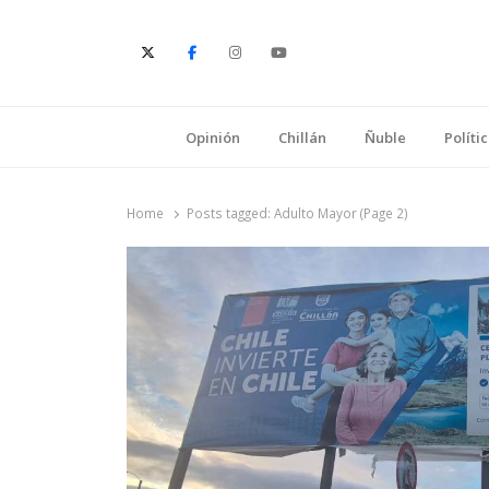
E
Opinión
Chillán
Ñuble
Políti
Home
Posts tagged:
Adulto Mayor (Page 2)