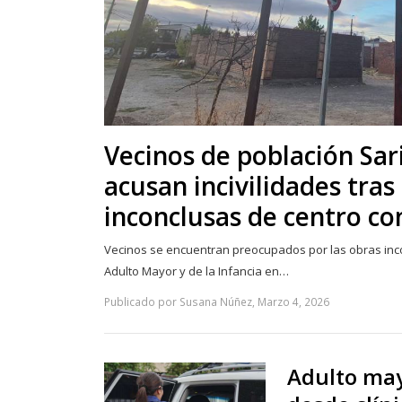
Vecinos de población Sar
acusan incivilidades tras
inconclusas de centro c
Vecinos se encuentran preocupados por las obras inco
Adulto Mayor y de la Infancia en…
Publicado por Susana Núñez, Marzo 4, 2026
Adulto may