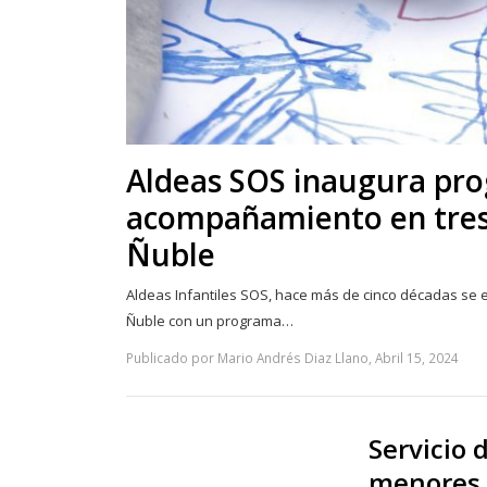
Aldeas SOS inaugura pr
acompañamiento en tre
Ñuble
Aldeas Infantiles SOS, hace más de cinco décadas se 
Ñuble con un programa…
Publicado por Mario Andrés Diaz Llano, Abril 15, 2024
Servicio 
menores 