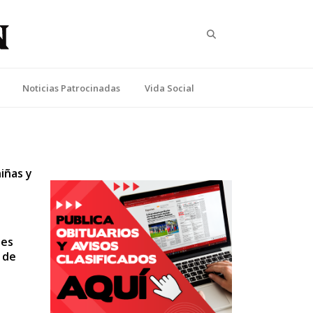
Search
Noticias Patrocinadas
Vida Social
iñas y
tes
 de