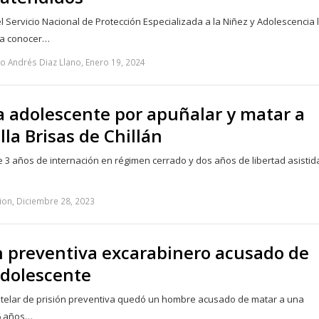
l Servicio Nacional de Protección Especializada a la Niñez y Adolescencia
ra conocer…
o Andrés Diaz Llano, Enero 19, 2024
 adolescente por apuñalar y matar a
lla Brisas de Chillán
3 años de internación en régimen cerrado y dos años de libertad asistid
ion, Diciembre 28, 2023
n preventiva excarabinero acusado de
adolescente
telar de prisión preventiva quedó un hombre acusado de matar a una
6 años…