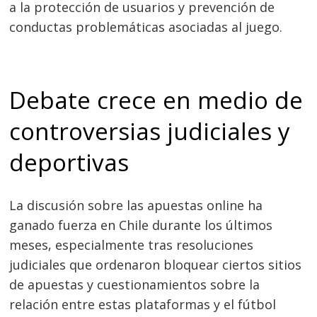
a la protección de usuarios y prevención de
conductas problemáticas asociadas al juego.
Debate crece en medio de
controversias judiciales y
deportivas
La discusión sobre las apuestas online ha
ganado fuerza en Chile durante los últimos
meses, especialmente tras resoluciones
judiciales que ordenaron bloquear ciertos sitios
de apuestas y cuestionamientos sobre la
relación entre estas plataformas y el fútbol