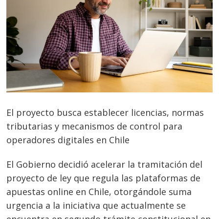
El proyecto busca establecer licencias, normas
tributarias y mecanismos de control para
operadores digitales en Chile
El Gobierno decidió acelerar la tramitación del
proyecto de ley que regula las plataformas de
apuestas online en Chile, otorgándole suma
urgencia a la iniciativa que actualmente se
encuentra en segundo trámite constitucional en