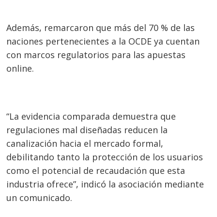
Además, remarcaron que más del 70 % de las
naciones pertenecientes a la OCDE ya cuentan
con marcos regulatorios para las apuestas
online.
“La evidencia comparada demuestra que
regulaciones mal diseñadas reducen la
canalización hacia el mercado formal,
debilitando tanto la protección de los usuarios
como el potencial de recaudación que esta
industria ofrece”, indicó la asociación mediante
un comunicado.