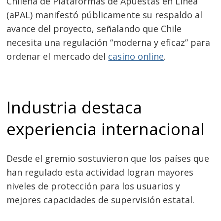
Chilena de Plataformas de Apuestas en Línea
(aPAL) manifestó públicamente su respaldo al
avance del proyecto, señalando que Chile
necesita una regulación “moderna y eficaz” para
ordenar el mercado del
casino online
.
Industria destaca
experiencia internacional
Desde el gremio sostuvieron que los países que
han regulado esta actividad logran mayores
niveles de protección para los usuarios y
mejores capacidades de supervisión estatal.