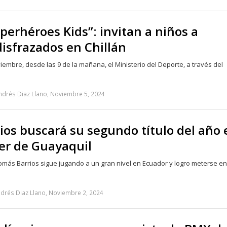
perhéroes Kids”: invitan a niños a
disfrazados en Chillán
embre, desde las 9 de la mañana, el Ministerio del Deporte, a través del
ndrés Diaz Llano, Noviembre 5, 2024
os buscará su segundo título del año 
er de Guayaquil
 Tomás Barrios sigue jugando a un gran nivel en Ecuador y logro meterse en
drés Diaz Llano, Noviembre 2, 2024