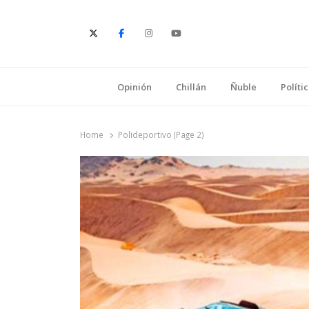
E
Opinión
Chillán
Ñuble
Políti
Home
Polideportivo (Page 2)