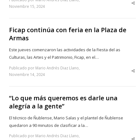
Sha
Noviembre 15, 2024
thi
po
Ficap continúa con feria en la Plaza de
Armas
Este jueves comenzaron las actividades de la Fiesta del as
Culturas, las Artes y el Patrimonio, Ficap, en el…
Publicado por Mario Andrés Diaz Llano,
Sha
Noviembre 14, 2024
thi
po
“Lo que más queremos es darle una
alegría a la gente”
El técnico de Ñublense, Mario Salas y el plantel de Ñublense
quedaron a 90 minutos de clasificar a la…
Publicado por Mario Andrés Diaz Llano,