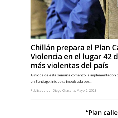
Chillán prepara el Plan Ca
Violencia en el lugar 42 
más violentas del país
A inicios de esta semana comenzó la implementación ofi
en Santiago, iniciativa impulsada por…
Publicado por Diego Chacana, Mayo 2, 2023
“Plan call