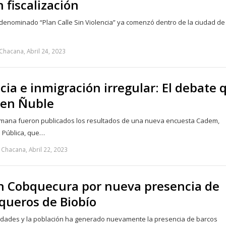
n fiscalización
 denominado “Plan Calle Sin Violencia” ya comenzó dentro de la ciudad de 
Chacana, Abril 24, 2023
ia e inmigración irregular: El debate 
a en Ñuble
semana fueron publicados los resultados de una nueva encuesta Cadem,
a Pública, que…
Chacana, Abril 22, 2023
n Cobquecura por nueva presencia de
queros de Biobío
ridades y la población ha generado nuevamente la presencia de barcos