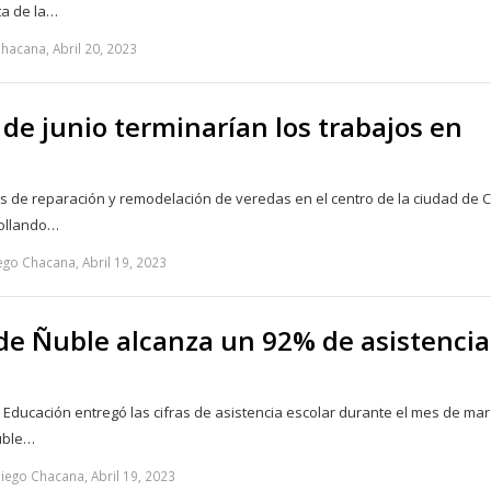
ta de la…
hacana, Abril 20, 2023
s de junio terminarían los trabajos en
os de reparación y remodelación de veredas en el centro de la ciudad de C
rollando…
go Chacana, Abril 19, 2023
de Ñuble alcanza un 92% de asistencia
e Educación entregó las cifras de asistencia escolar durante el mes de ma
uble…
iego Chacana, Abril 19, 2023