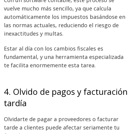
Con un software contable, este proceso se
vuelve mucho más sencillo, ya que calcula
Navegación
automáticamente los impuestos basándose en
de
s
las normas actuales, reduciendo el riesgo de
entradas
inexactitudes y multas.
Estar al día con los cambios fiscales es
fundamental, y una herramienta especializada
te facilita enormemente esta tarea.
4. Olvido de pagos y facturación
tardía
Olvidarte de pagar a proveedores o facturar
tarde a clientes puede afectar seriamente tu